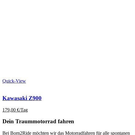
Quick-View
Kawasaki Z900
179,00
€
/Tag
Dein Traummotorrad fahren
Bei Born2Ride möchten wir das Motorradfahren für alle spontanen