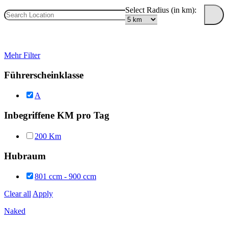
Select Radius (in km):
Mehr Filter
Führerscheinklasse
A
Inbegriffene KM pro Tag
200 Km
Hubraum
801 ccm - 900 ccm
Clear all
Apply
Naked