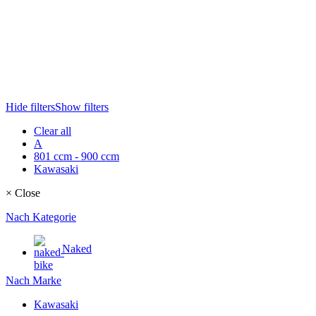
Hide filters
Show filters
Clear all
A
801 ccm - 900 ccm
Kawasaki
×
Close
Nach Kategorie
Naked
Nach Marke
Kawasaki