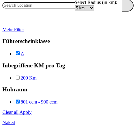
Select Radius (in km):
Mehr Filter
Führerscheinklasse
A
Inbegriffene KM pro Tag
200 Km
Hubraum
801 ccm - 900 ccm
Clear all
Apply
Naked