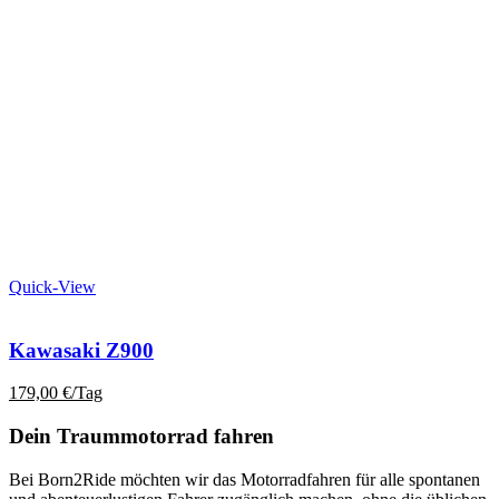
Quick-View
Kawasaki Z900
179,00
€
/Tag
Dein Traummotorrad fahren
Bei Born2Ride möchten wir das Motorradfahren für alle spontanen