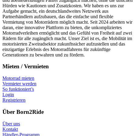
und abenteuerlustigen Fahrer zugänglich machen, ohne die üblichen
Hürden wie Kautionen und Zusatzkosten. Wir haben es uns zur
Aufgabe gemacht, ein deutschlandweites Netzwerk aus
Partnerhändlern aufzubauen, das die einfache und flexible
Vermietung von Motorrädern möglich macht. Seit 2024 arbeiten wir
daran, eine innovative Plattform zu bieten, die unkompliziertes
Motorradverleihen ermöglicht und das Gefühl von Freiheit auf zwei
Rädern für alle zugänglich macht. Unser Ziel ist es, die Mobilität im
motorisierten Zweiradsektor zukunftssicher aufzustellen und das
einzigartige Erlebnis des Motorradfahrens für zukünftige
Generationen zu bewahren und zu fördern.
Mieten / Vermieten
Motorrad mieten
Vermieter werden
So funktioniert’s
Login
Registrieren
Über Born2Ride
Über uns
Kontakt
Händler-Programm