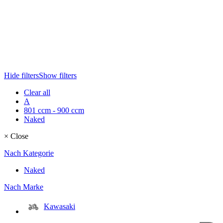
Hide filters
Show filters
Clear all
A
801 ccm - 900 ccm
Naked
×
Close
Nach Kategorie
Naked
Nach Marke
Kawasaki