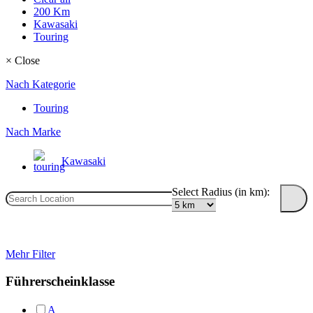
200 Km
Kawasaki
Touring
×
Close
Nach Kategorie
Touring
Nach Marke
Kawasaki
Select Radius (in km):
Mehr Filter
Führerscheinklasse
A