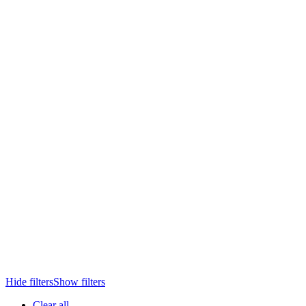
Hide filters
Show filters
Clear all