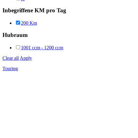
Inbegriffene KM pro Tag
200 Km
Hubraum
1001 ccm - 1200 ccm
Clear all
Apply
Touring