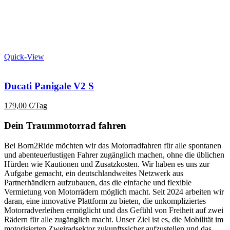
Quick-View
Ducati Panigale V2 S
179,00
€
/Tag
Dein Traummotorrad fahren
Bei Born2Ride möchten wir das Motorradfahren für alle spontanen
und abenteuerlustigen Fahrer zugänglich machen, ohne die üblichen
Hürden wie Kautionen und Zusatzkosten. Wir haben es uns zur
Aufgabe gemacht, ein deutschlandweites Netzwerk aus
Partnerhändlern aufzubauen, das die einfache und flexible
Vermietung von Motorrädern möglich macht. Seit 2024 arbeiten wir
daran, eine innovative Plattform zu bieten, die unkompliziertes
Motorradverleihen ermöglicht und das Gefühl von Freiheit auf zwei
Rädern für alle zugänglich macht. Unser Ziel ist es, die Mobilität im
motorisierten Zweiradsektor zukunftssicher aufzustellen und das