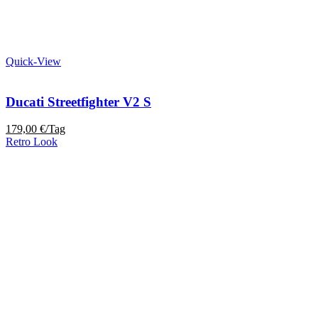
Quick-View
Ducati Streetfighter V2 S
179,00
€
/Tag
Retro Look