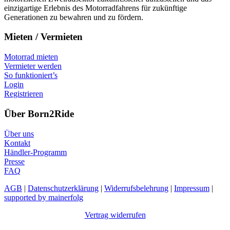
einzigartige Erlebnis des Motorradfahrens für zukünftige
Generationen zu bewahren und zu fördern.
Mieten / Vermieten
Motorrad mieten
Vermieter werden
So funktioniert’s
Login
Registrieren
Über Born2Ride
Über uns
Kontakt
Händler-Programm
Presse
FAQ
AGB
|
Datenschutzerklärung
|
Widerrufsbelehrung
|
Impressum
|
supported by mainerfolg
Vertrag widerrufen