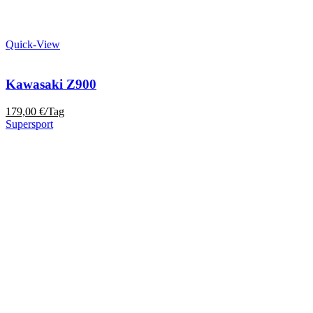
Quick-View
Kawasaki Z900
179,00
€
/Tag
Supersport