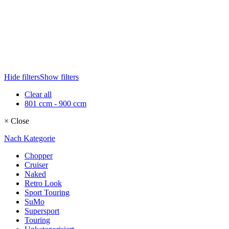
Hide filters
Show filters
Clear all
801 ccm - 900 ccm
×
Close
Nach Kategorie
Chopper
Cruiser
Naked
Retro Look
Sport Touring
SuMo
Supersport
Touring