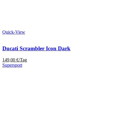
Quick-View
Ducati Scrambler Icon Dark
149,00
€
/Tag
Supersport