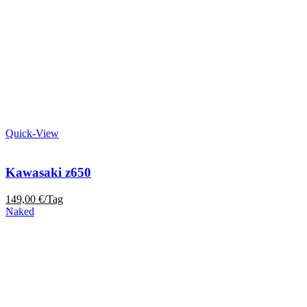
Quick-View
Kawasaki z650
149,00
€
/Tag
Naked