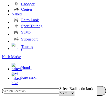
Chopper
Cruiser
Naked
Retro Look
Sport Touring
SuMo
Supersport
Touring
Nach Marke
Honda
Kawasaki
Select Radius (in km):