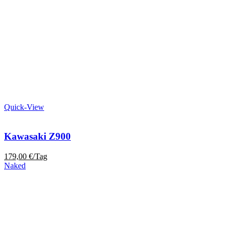
Quick-View
Kawasaki Z900
179,00
€
/Tag
Naked