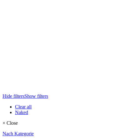
Hide filters
Show filters
Clear all
Naked
×
Close
Nach Kategorie