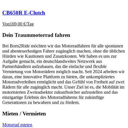
CB650R E-Clutch
Von
169,00
€
/Tag
Dein Traummotorrad fahren
Bei Born2Ride möchten wir das Motorradfahren für alle spontanen
und abenteuerlustigen Fahrer zugänglich machen, ohne die üblichen
Hürden wie Kautionen und Zusatzkosten. Wir haben es uns zur
Aufgabe gemacht, ein deutschlandweites Netzwerk aus
Partnerhändlern aufzubauen, das die einfache und flexible
Vermietung von Motorrädern möglich macht. Seit 2024 arbeiten wir
daran, eine innovative Plattform zu bieten, die unkompliziertes
Motorradverleihen ermöglicht und das Gefühl von Freiheit auf zwei
Rädern für alle zugänglich macht. Unser Ziel ist es, die Mobilität im
motorisierten Zweiradsektor zukunftssicher aufzustellen und das
einzigartige Erlebnis des Motorradfahrens für zukünftige
Generationen zu bewahren und zu fördern.
Mieten / Vermieten
Motorrad mieten