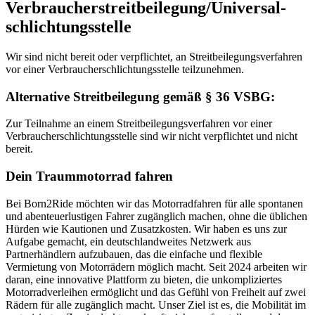
Verbraucher­streit­beilegung/Universal­
schlichtungs­stelle
Wir sind nicht bereit oder verpflichtet, an Streitbeilegungsverfahren
vor einer Verbraucherschlichtungsstelle teilzunehmen.
Alternative Streitbeilegung gemäß § 36 VSBG:
Zur Teilnahme an einem Streitbeilegungsverfahren vor einer
Verbraucherschlichtungsstelle sind wir nicht verpflichtet und nicht
bereit.
Dein Traummotorrad fahren
Bei Born2Ride möchten wir das Motorradfahren für alle spontanen
und abenteuerlustigen Fahrer zugänglich machen, ohne die üblichen
Hürden wie Kautionen und Zusatzkosten. Wir haben es uns zur
Aufgabe gemacht, ein deutschlandweites Netzwerk aus
Partnerhändlern aufzubauen, das die einfache und flexible
Vermietung von Motorrädern möglich macht. Seit 2024 arbeiten wir
daran, eine innovative Plattform zu bieten, die unkompliziertes
Motorradverleihen ermöglicht und das Gefühl von Freiheit auf zwei
Rädern für alle zugänglich macht. Unser Ziel ist es, die Mobilität im