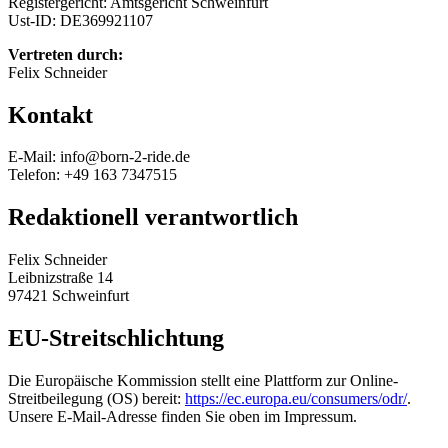
Registergericht: Amtsgericht Schweinfurt
Ust-ID: DE369921107
Vertreten durch:
Felix Schneider
Kontakt
E-Mail: info@born-2-ride.de
Telefon: +49 163 7347515
Redaktionell verantwortlich
Felix Schneider
Leibnizstraße 14
97421 Schweinfurt
EU-Streitschlichtung
Die Europäische Kommission stellt eine Plattform zur Online-
Streitbeilegung (OS) bereit:
https://ec.europa.eu/consumers/odr/
.
Unsere E-Mail-Adresse finden Sie oben im Impressum.