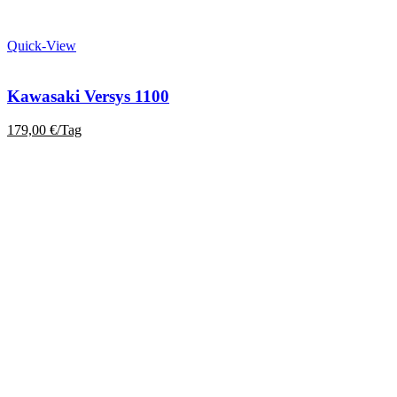
Quick-View
Kawasaki Versys 1100
179,00
€
/Tag