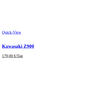
Quick-View
Kawasaki Z900
179,00
€
/Tag