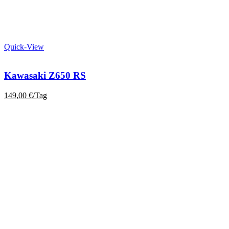
Quick-View
Kawasaki Z650 RS
149,00
€
/Tag