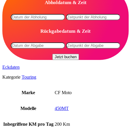
Abholdatum & Zeit
Rückgabedatum & Zeit
Jetzt buchen
Eckdaten
Kategorie
Touring
Marke
CF Moto
Modelle
450MT
Inbegriffene KM pro Tag
200 Km