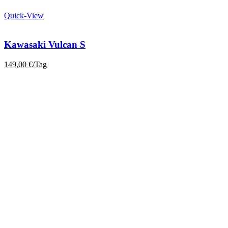
Quick-View
Kawasaki Vulcan S
149,00
€
/Tag