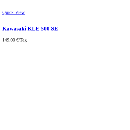
Quick-View
Kawasaki KLE 500 SE
149,00
€
/Tag