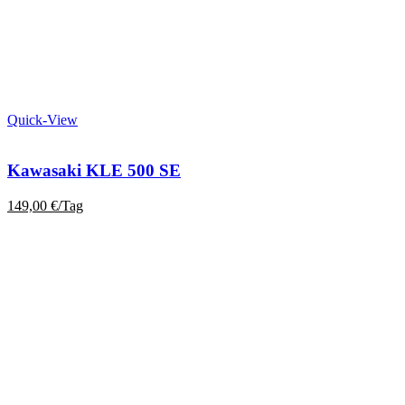
Quick-View
Kawasaki KLE 500 SE
149,00
€
/Tag