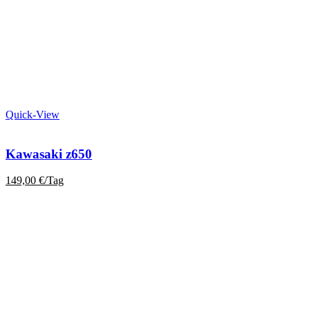
Quick-View
Kawasaki z650
149,00
€
/Tag