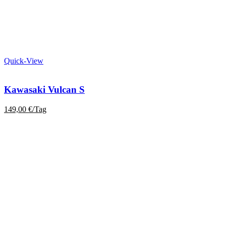
Quick-View
Kawasaki Vulcan S
149,00
€
/Tag