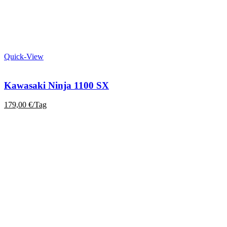
Quick-View
Kawasaki Ninja 1100 SX
179,00
€
/Tag