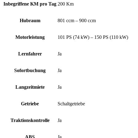
Inbegriffene KM pro Tag
200 Km
Hubraum
801 ccm – 900 ccm
Motorleistung
101 PS (74 kW) – 150 PS (110 kW)
Lernfahrer
Ja
Sofortbuchung
Ja
Langzeitmiete
Ja
Getriebe
Schaltgetriebe
Traktionskontrolle
Ja
ABS
Ja