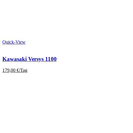
Quick-View
Kawasaki Versys 1100
179,00
€
/Tag