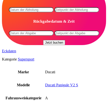
Rückgabedatum & Zeit
Jetzt buchen
Eckdaten
Kategorie
Supersport
Marke
Ducati
Modelle
Ducati Panigale V2 S
Fahrausweiskategorie
A