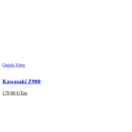
Quick-View
Kawasaki Z900
179,00
€
/Tag