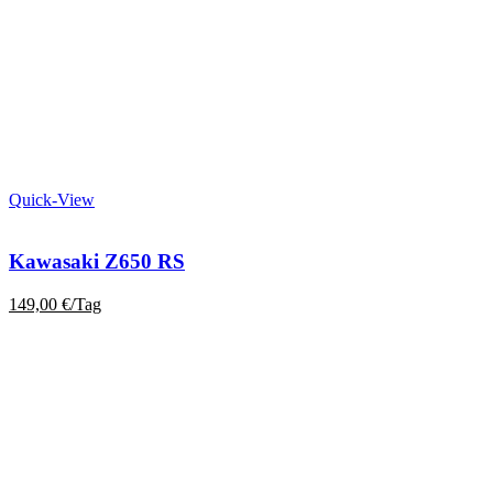
Quick-View
Kawasaki Z650 RS
149,00
€
/Tag