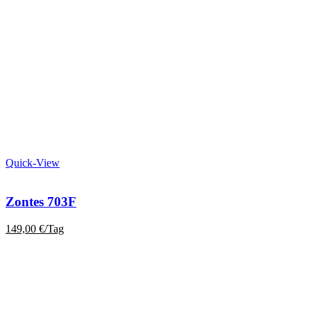
Quick-View
Zontes 703F
149,00
€
/Tag