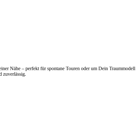
Deiner Nähe – perfekt für spontane Touren oder um Dein Traummodell
d zuverlässig.